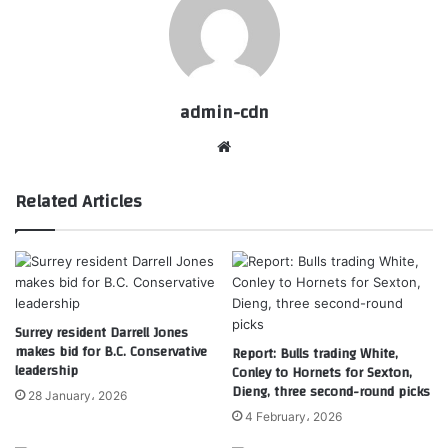
admin-cdn
Website
Related Articles
Surrey resident Darrell Jones
makes bid for B.C. Conservative
Report: Bulls trading White,
leadership
Conley to Hornets for Sexton,
Dieng, three second-round picks
28 January، 2026
4 February، 2026