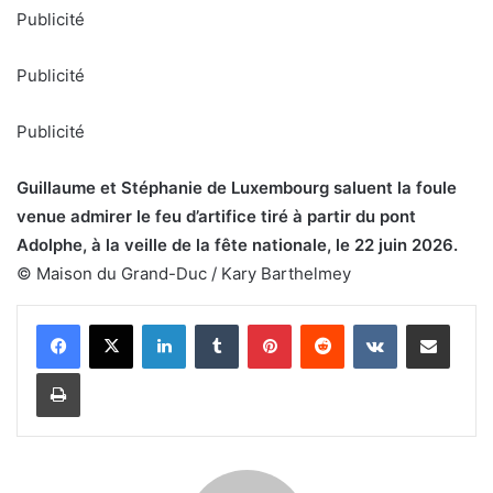
Publicité
Publicité
Publicité
Guillaume et Stéphanie de Luxembourg saluent la foule
venue admirer le feu d’artifice tiré à partir du pont
Adolphe, à la veille de la fête nationale, le 22 juin 2026.
© Maison du Grand-Duc / Kary Barthelmey
LinkedIn
Tumblr
Pinterest
Reddit
VKontakte
Share via Email
Print