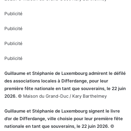
Publicité
Publicité
Publicité
Publicité
Guillaume et Stéphanie de Luxembourg admirent le défilé
des associations locales à Differdange, pour leur
première fête nationale en tant que souverains, le 22 juin
2026.
© Maison du Grand-Duc / Kary Barthelmey
Guillaume et Stéphanie de Luxembourg signent le livre
d’or de Differdange, ville choisie pour leur première fête
nationale en tant que souverains, le 22 juin 2026.
©