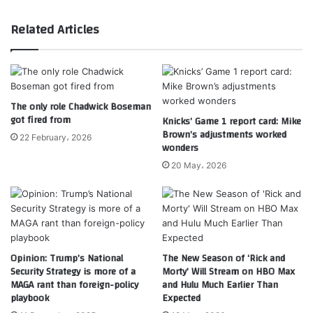
Related Articles
The only role Chadwick Boseman
got fired from
Knicks’ Game 1 report card: Mike
Brown’s adjustments worked
22 February، 2026
wonders
20 May، 2026
Opinion: Trump’s National
The New Season of ‘Rick and
Security Strategy is more of a
Morty’ Will Stream on HBO Max
MAGA rant than foreign-policy
and Hulu Much Earlier Than
playbook
Expected