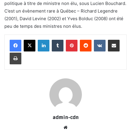
politique à titre de ministre non élu, sous Lucien Bouchard.
C’est un évènement rare à Québec – Richard Legendre
(2001), David Levine (2002) et Yves Bolduc (2008) ont été
peu de temps des ministres non élus.
LinkedIn
Tumblr
Pinterest
Reddit
VKontakte
Share via Email
Print
admin-cdn
Website