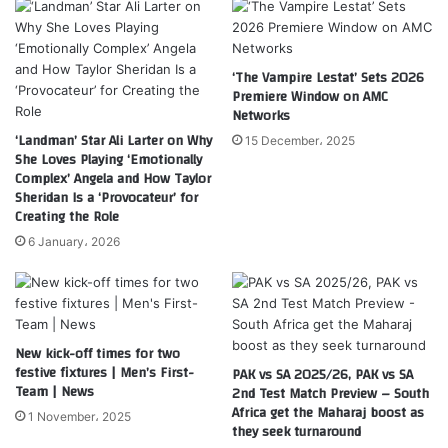
‘The Vampire Lestat’ Sets 2026
Premiere Window on AMC
Networks
‘Landman’ Star Ali Larter on Why
15 December، 2025
She Loves Playing ‘Emotionally
Complex’ Angela and How Taylor
Sheridan Is a ‘Provocateur’ for
Creating the Role
6 January، 2026
New kick-off times for two
festive fixtures | Men’s First-
PAK vs SA 2025/26, PAK vs SA
Team | News
2nd Test Match Preview – South
Africa get the Maharaj boost as
1 November، 2025
they seek turnaround