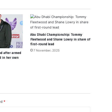
Abu Dhabi Championship: Tommy
Fleetwood and Shane Lowry in share of
first-round lead
7 November، 2025
d after armed
ed in her own
ked
*