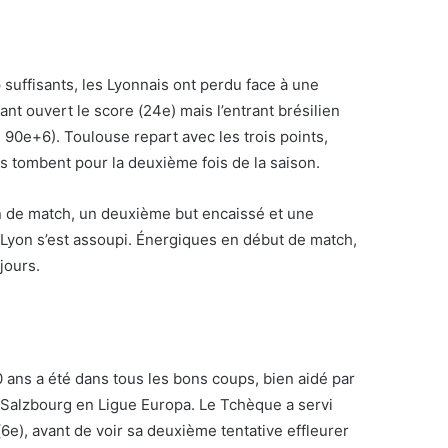
 suffisants, les Lyonnais ont perdu face à une
nt ouvert le score (24e) mais l’entrant brésilien
 90e+6). Toulouse repart avec les trois points,
ais tombent pour la deuxième fois de la saison.
n de match, un deuxième but encaissé et une
is Lyon s’est assoupi. Énergiques en début de match,
jours.
 ans a été dans tous les bons coups, bien aidé par
 Salzbourg en Ligue Europa. Le Tchèque a servi
6e), avant de voir sa deuxième tentative effleurer