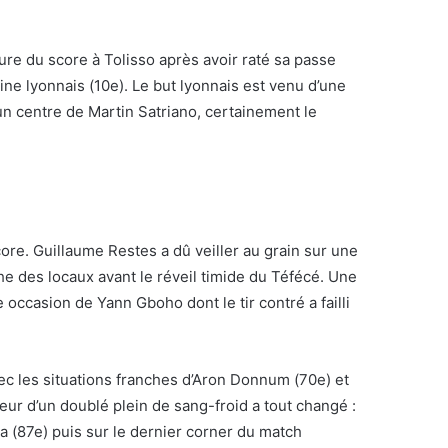
rture du score à Tolisso après avoir raté sa passe
ine lyonnais (10e). Le but lyonnais est venu d’une
un centre de Martin Satriano, certainement le
ore. Guillaume Restes a dû veiller au grain sur une
he des locaux avant le réveil timide du Téfécé. Une
occasion de Yann Gboho dont le tir contré a failli
ec les situations franches d’Aron Donnum (70e) et
eur d’un doublé plein de sang-froid a tout changé :
a (87e) puis sur le dernier corner du match