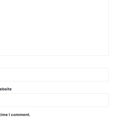
ebsite
 time I comment.