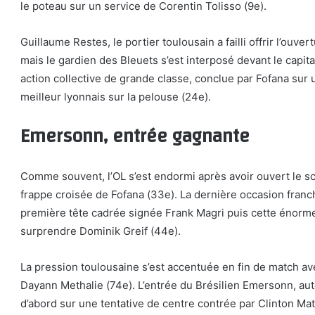
le poteau sur un service de Corentin Tolisso (9e).
Guillaume Restes, le portier toulousain a failli offrir l’ouve
mais le gardien des Bleuets s’est interposé devant le capita
action collective de grande classe, conclue par Fofana sur 
meilleur lyonnais sur la pelouse (24e).
Emersonn, entrée gagnante
Comme souvent, l’OL s’est endormi après avoir ouvert le sc
frappe croisée de Fofana (33e). La dernière occasion franc
première tête cadrée signée Frank Magri puis cette énorme 
surprendre Dominik Greif (44e).
La pression toulousaine s’est accentuée en fin de match av
Dayann Methalie (74e). L’entrée du Brésilien Emersonn, aut
d’abord sur une tentative de centre contrée par Clinton Mat