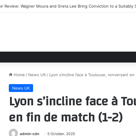
e’ Review: Wagner Moura and Greta Lee Bring Conviction to a Suitably St
Home
/
News UK
/
Lyon s’incline face à Toulouse, renversant en 
News UK
Lyon s’incline face à T
en fin de match (1-2)
admin-cdn
5 October، 2025