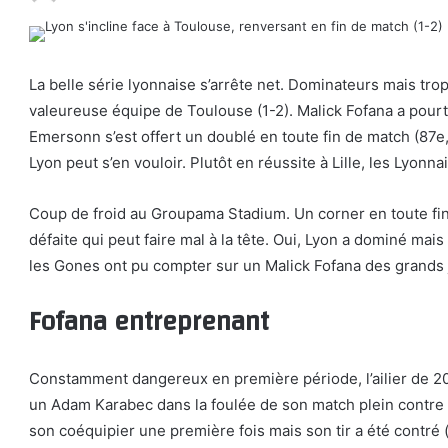
La belle série lyonnaise s’arrête net. Dominateurs mais trop
valeureuse équipe de Toulouse (1-2). Malick Fofana a pourta
Emersonn s’est offert un doublé en toute fin de match (87e,
Lyon peut s’en vouloir. Plutôt en réussite à Lille, les Lyonn
Coup de froid au Groupama Stadium. Un corner en toute fi
défaite qui peut faire mal à la tête. Oui, Lyon a dominé ma
les Gones ont pu compter sur un Malick Fofana des grands 
Fofana entreprenant
Constamment dangereux en première période, l’ailier de 20
un Adam Karabec dans la foulée de son match plein contre
son coéquipier une première fois mais son tir a été contré (