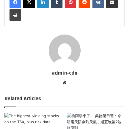
Print
admin-cdn
Website
Related Articles