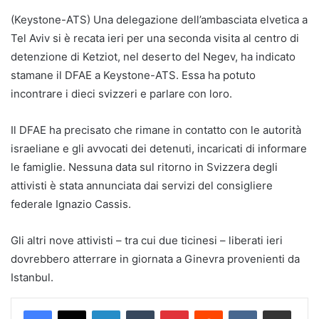
(Keystone-ATS)
Una delegazione dell’ambasciata elvetica a
Tel Aviv si è recata ieri per una seconda visita al centro di
detenzione di Ketziot, nel deserto del Negev, ha indicato
stamane il DFAE a Keystone-ATS. Essa ha potuto
incontrare i dieci svizzeri e parlare con loro.
Il DFAE ha precisato che rimane in contatto con le autorità
israeliane e gli avvocati dei detenuti, incaricati di informare
le famiglie. Nessuna data sul ritorno in Svizzera degli
attivisti è stata annunciata dai servizi del consigliere
federale Ignazio Cassis.
Gli altri nove attivisti – tra cui due ticinesi – liberati ieri
dovrebbero atterrare in giornata a Ginevra provenienti da
Istanbul.
LinkedIn
Tumblr
Pinterest
Reddit
VKontakte
Share via Email