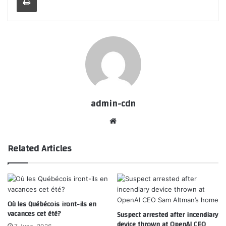
admin-cdn
Website
Related Articles
Où les Québécois iront-ils en
vacances cet été?
Suspect arrested after incendiary
device thrown at OpenAI CEO