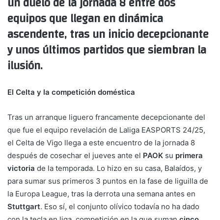
un duelo de la jornada 8 entre dos
equipos que llegan en dinámica
ascendente, tras un inicio decepcionante
y unos últimos partidos que siembran la
ilusión.
El Celta y la competición doméstica
Tras un arranque liguero francamente decepcionante del
que fue el equipo revelación de Laliga EASPORTS 24/25,
el Celta de Vigo llega a este encuentro de la jornada 8
después de cosechar el jueves ante el
PAOK
su
primera
victoria
de la temporada. Lo hizo en su casa, Balaídos, y
para sumar sus primeros 3 puntos en la fase de liguilla de
la Europa League, tras la derrota una semana antes en
Stuttgart
. Eso sí, el conjunto olívico todavía no ha dado
con la tecla en liga, competición en la que suman
cinco