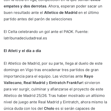
empates y dos derrotas
. Ahora, esperan poder sacar un
buen resultado ante el
Atletico de Madrid
en el último
partido antes del parón de selecciones
El Celta celebrando un gol ante el PAOK. Fuente:
latribunadeciudadreal.es
El Atleti y el día a día
El Atletico de Madrid, por su parte, llega al duelo de este
domingo en Vigo tras encadenar tres partidos de gran
importancia para el equipo. Las victorias ante
Rayo
Vallecano
,
Real Madrid
y
Eintratch Frankfur
t sirvieron
para ver surgir, culminar y afianzarse el proyecto de este
Atletico de Madrid 25/26. Tras haber mostrado un altísimo
nivel de juego ante Real Madrid y Eintratch, ahora mismo la
única duda con los del
Cholo
es si serán capaces de