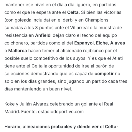
mantener ese nivel en el día a día liguero, en partidos
como el que le espera ante el
Celta
. Si bien las victorias
(con goleada incluida) en el derbi y en Champions,
sumadas a los 3 puntos ante el Villarreal o la muestra de
resistencia en
Anfield
, dejan claro el techo del equipo
colchonero, partidos como el del
Espanyol
,
Elche
,
Alaves
o
Mallorca
hacen temer al aficionado rojiblanco por el
posible suelo competitivo de los suyos. Y es que el Atleti
tiene ante el Celta la oportunidad de irse al parón de
selecciones demostrando que es capaz de
competir
no
solo en los días grandes, sino jugando un partido cada tres
días manteniendo un buen nivel.
Koke y Julián Alvarez celebrando un gol ante el Real
Madrid. Fuente: estadiodeportivo.com
Horario, alineaciones probables y dónde ver el Celta-