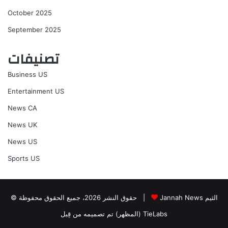
October 2025
September 2025
تصنيفات
Business US
Entertainment US
News CA
News UK
News US
Sports US
Jannah News الثيم
© حقوق النشر 2026، جميع الحقوق محفوظة |
(المظهر) تم تصميمه من قِبل TieLabs