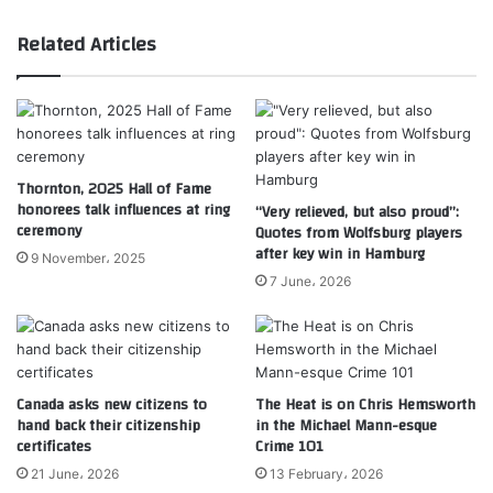
Related Articles
Thornton, 2025 Hall of Fame
honorees talk influences at ring
“Very relieved, but also proud”:
ceremony
Quotes from Wolfsburg players
after key win in Hamburg
9 November، 2025
7 June، 2026
Canada asks new citizens to
The Heat is on Chris Hemsworth
hand back their citizenship
in the Michael Mann-esque
certificates
Crime 101
21 June، 2026
13 February، 2026