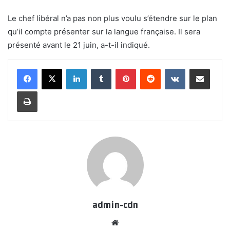
Le chef libéral n’a pas non plus voulu s’étendre sur le plan
qu’il compte présenter sur la langue française. Il sera
présenté avant le 21 juin, a-t-il indiqué.
LinkedIn
Tumblr
Pinterest
Reddit
VKontakte
Share via Email
Print
admin-cdn
Website