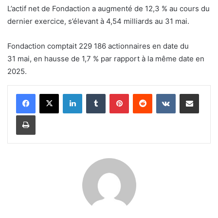
L’actif net de Fondaction a augmenté de 12,3 % au cours du
dernier exercice, s’élevant à 4,54 milliards au 31 mai.
Fondaction comptait 229 186 actionnaires en date du
31 mai, en hausse de 1,7 % par rapport à la même date en
2025.
LinkedIn
Tumblr
Pinterest
Reddit
VKontakte
Share via Email
Print