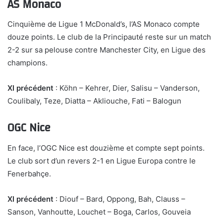
AS Monaco
Cinquième de Ligue 1 McDonald’s, l’AS Monaco compte
douze points. Le club de la Principauté reste sur un match
2-2 sur sa pelouse contre Manchester City, en Ligue des
champions.
XI précédent
: Köhn – Kehrer, Dier, Salisu – Vanderson,
Coulibaly, Teze, Diatta – Akliouche, Fati – Balogun
OGC Nice
En face, l’OGC Nice est douzième et compte sept points.
Le club sort d’un revers 2-1 en Ligue Europa contre le
Fenerbahçe.
XI précédent
: Diouf – Bard, Oppong, Bah, Clauss –
Sanson, Vanhoutte, Louchet – Boga, Carlos, Gouveia