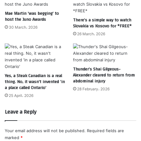
Mae Martin ‘was begging’ to
host the Juno Awards
There’s a simple way to watch
Slovakia vs Kosovo for *FREE*
30 March، 2026
26 March، 2026
Thunder’s Shai Gilgeous-
Alexander cleared to return from
Yes, a Steak Canadian is a real
abdominal injury
thing. No, it wasn’t invented ‘in
a place called Ontario’
28 February، 2026
25 April، 2026
Leave a Reply
Your email address will not be published.
Required fields are
marked
*